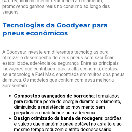
(A ou B) indicam menor resistência ao rolamento,
promovendo ganhos reais no consumo ao longo das
viagens.
Tecnologias da Goodyear para
pneus econômicos
A Goodyear investe em diferentes tecnologias para
otimizar o desempenho de seus pneus sem sacrificar
estabilidade, aderência ou segurança. Entre as principais
inovações que contribuem para a alta economia, destaca-
se a tecnologia Fuel Max, encontrada em muitos dos pneus
da marca. Os modelos que contam com essa melhoria
apresentam:
Compostos avançados de borracha:
formulados
para reduzir a perda de energia durante o rolamento,
diminuindo a resistência ao movimento sem
prejudicar a durabilidade ou a aderência.
Design otimizado da banda de rodagem:
padrões
e sulcos que mantém o pneu estável no asfalto e ao
mesmo tempo reduzem o atrito desnecessário.