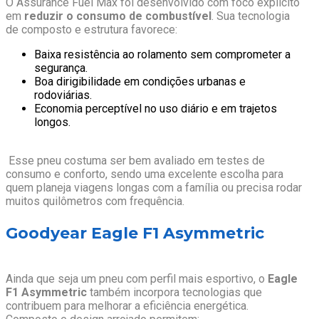
O Assurance Fuel Max foi desenvolvido com foco explícito
em
reduzir o consumo de combustível
. Sua tecnologia
de composto e estrutura favorece:
Baixa resistência ao rolamento sem comprometer a
segurança.
Boa dirigibilidade em condições urbanas e
rodoviárias.
Economia perceptível no uso diário e em trajetos
longos.
Esse pneu costuma ser bem avaliado em testes de
consumo e conforto, sendo uma excelente escolha para
quem planeja viagens longas com a família ou precisa rodar
muitos quilômetros com frequência.
Goodyear Eagle F1 Asymmetric
Ainda que seja um pneu com perfil mais esportivo, o
Eagle
F1 Asymmetric
também incorpora tecnologias que
contribuem para melhorar a eficiência energética.