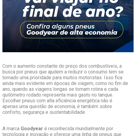
Com o aumento constante do preço dos combustíveis, a
busca por pneus que ajudem a reduzir o consumo tem se
tornado uma prioridade para muitos motoristas. Isso fica
ainda mais evidente em épocas de viagem, como no fim de
ano, quando as viagens longas se tornam rotina e cada
quilômetro rodado representa mais gasto no tanque.
Escolher pneus com alta eficiência energética não é
apenas uma questão de economia, é também sobre
conforto, segurança e sustentabilidade.
A marca
Goodyear
é reconhecida mundialmente por
tecnologia e inovação e oferece uma linha de pneus que