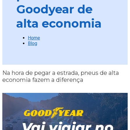
Goodyear de
alta economia
Home
Blog
Na hora de pegar a estrada, pneus de alta
economia fazem a diferença