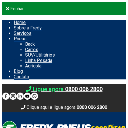
Fechar
Home
Sobre a Fredy
Serviços
Pneus
Back
Carros
SUV/Utilitários
Linha Pesada
Agrícola
Blog
Contato
Ligue agora
0800 006 2800
Clique aqui e ligue agora
0800 006 2800