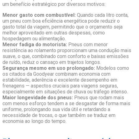
um benefício estratégico por diversos motivos:
Menor gasto com combustível:
Quando cada litro conta,
um pneu com boa eficiência energética pode reduzir o
gasto total da viagem, permitindo que o orçamento seja
melhor aproveitado em outras despesas, como
hospedagem ou alimentação.
Menor fadiga do motorista:
Pneus com menor
resistência ao rolamento proporcionam uma condução mais
suave, o que, combinado com conforto e baixas emissões
de ruído, reduz o cansaço em trajetos longos.
Segurança mesmo em uso prolongado:
Modelos como
os citados da Goodyear combinam economia com
estabilidade, aderência e excelente desempenho em
frenagens — aspectos cruciais para viagens seguras,
especialmente em situações de chuva ou tráfego intenso.
Maior longevidade dos pneus:
Pneus que rodam mais
com menos esforço tendem a se desgastar de forma mais
uniforme, prolongando sua vida útil e retardando a
necessidade de trocas, o que também se traduz em
economia ao longo do tempo.