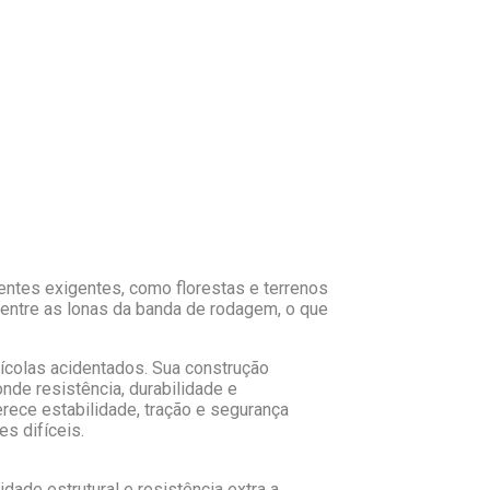
entes exigentes, como florestas e terrenos
o entre as lonas da banda de rodagem, o que
rícolas acidentados. Sua construção
nde resistência, durabilidade e
rece estabilidade, tração e segurança
s difíceis.
dade estrutural e resistência extra a