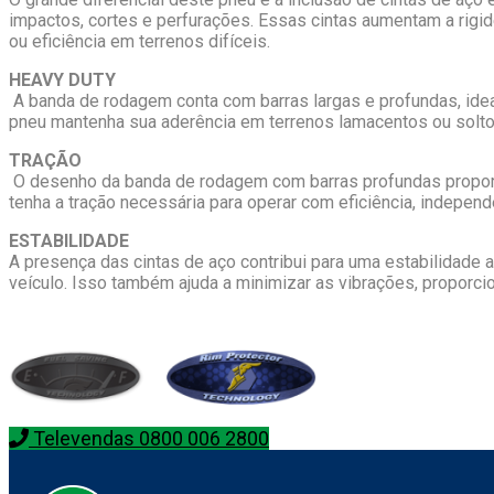
impactos, cortes e perfurações. Essas cintas aumentam a rig
ou eficiência em terrenos difíceis.
HEAVY DUTY
A banda de rodagem conta com barras largas e profundas, idea
pneu mantenha sua aderência em terrenos lamacentos ou solt
TRAÇÃO
O desenho da banda de rodagem com barras profundas proporci
tenha a tração necessária para operar com eficiência, indepe
ESTABILIDADE
A presença das cintas de aço contribui para uma estabilidade
veículo. Isso também ajuda a minimizar as vibrações, proporc
Televendas 0800 006 2800