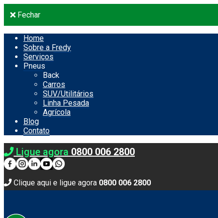
Fechar
Home
Sobre a Fredy
Serviços
Pneus
Back
Carros
SUV/Utilitários
Linha Pesada
Agrícola
Blog
Contato
Ligue agora
0800 006 2800
Clique aqui e ligue agora
0800 006 2800