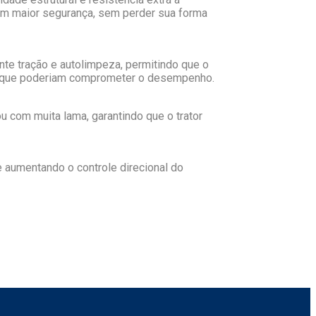
com maior segurança, sem perder sua forma
te tração e autolimpeza, permitindo que o
s, que poderiam comprometer o desempenho.
com muita lama, garantindo que o trator
e aumentando o controle direcional do