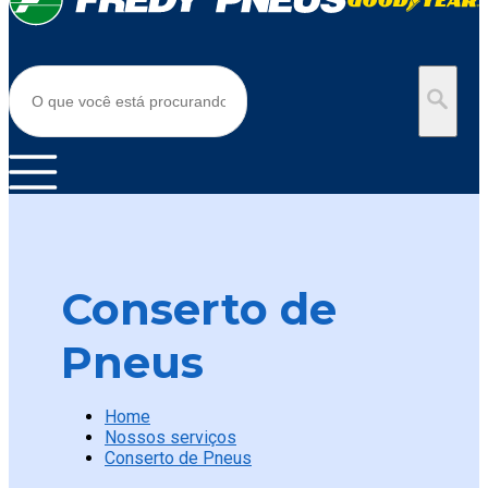
Conserto de
Pneus
Home
Nossos serviços
Conserto de Pneus