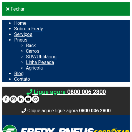
Fechar
Home
Sobre a Fredy
Serviços
Pneus
Back
Carros
SUV/Utilitários
Linha Pesada
Agrícola
Blog
Contato
Ligue agora
0800 006 2800
Clique aqui e ligue agora
0800 006 2800